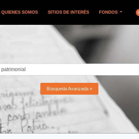
QUIENES SOMOS
SITIOS DE INTERÉS
FONDOS
Búsqueda Avanzada »