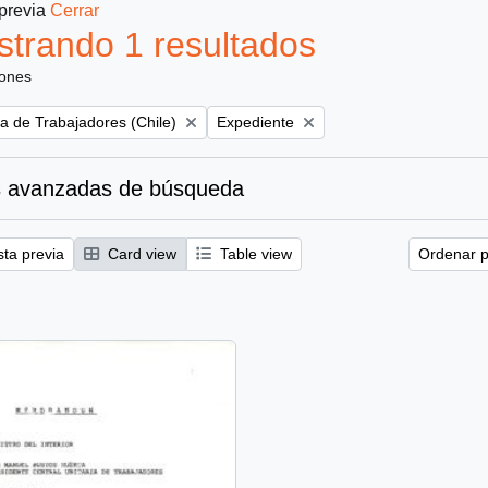
 previa
Cerrar
trando 1 resultados
iones
Remove filter:
ia de Trabajadores (Chile)
Expediente
 avanzadas de búsqueda
sta previa
Card view
Table view
Ordenar p