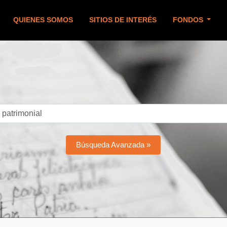
QUIENES SOMOS
SITIOS DE INTERÉS
FONDOS
Búsqueda Avanzada »