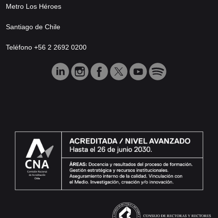
Metro Los Héroes
Santiago de Chile
Teléfono +56 2 2692 0200