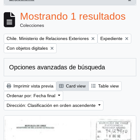
, 1 resultados
Mostrando 1 resultados
Colecciones
Remove filter:
Remove filter:
Chile. Ministerio de Relaciones Exteriores
Expediente
Remove filter:
Con objetos digitales
Opciones avanzadas de búsqueda
Imprimir vista previa
Card view
Table view
Ordenar por: Fecha final
Dirección: Clasificación en orden ascendente