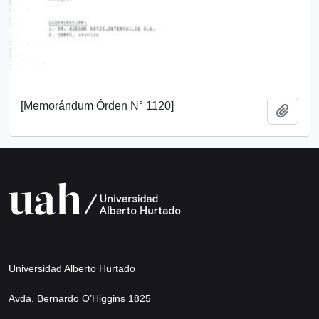
[Memorándum Órden N° 1120]
Añadi
Universidad Alberto Hurtado
Avda. Bernardo O’Higgins 1825