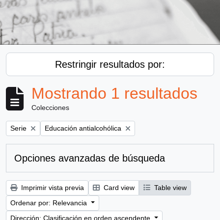
Restringir resultados por:
Mostrando 1 resultados
Colecciones
Remove filter:
Remove filter:
Serie
Educación antialcohólica
Opciones avanzadas de búsqueda
Imprimir vista previa
Card view
Table view
Ordenar por: Relevancia
Dirección: Clasificación en orden ascendente