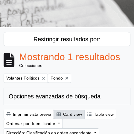
Restringir resultados por:
Mostrando 1 resultados
Colecciones
Remove filter:
Remove filter:
Volantes Políticos
Fondo
Opciones avanzadas de búsqueda
Imprimir vista previa
Card view
Table view
Ordenar por: Identificador
Dirección: Clasificación en orden ascendente