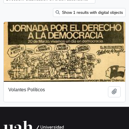
Show 1 results with digital objects
Volantes Políticos
Añadi