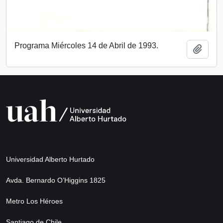
Programa Miércoles 14 de Abril de 1993.
Añadi
Universidad Alberto Hurtado
Avda. Bernardo O’Higgins 1825
Metro Los Héroes
Santiago de Chile