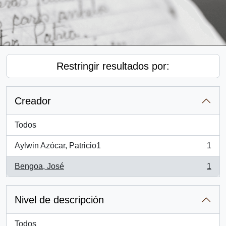
Restringir resultados por:
Creador
Todos
Aylwin Azócar, Patricio1
1
, 1 resultados
Bengoa, José
1
, 1 resultados
Nivel de descripción
Todos