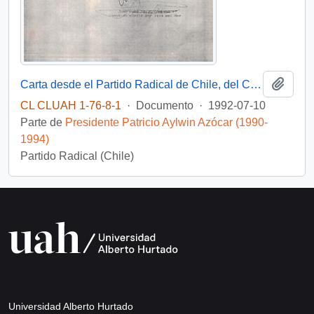
Añadi
Carta desde el Partido Radical de Chile, del Concejal electo en la comuna de Viña del Mar, sr. Juan Luis Trejo Canessa, dirigida al Señor Patricio Aylwin A., Presidente de la República
CL CLUAH 1-76-8-1
·
Documento
·
1992-07-10
Parte de
Presidente Patricio Aylwin Azócar (1990-
1994)
Partido Radical (Chile)
Universidad Alberto Hurtado