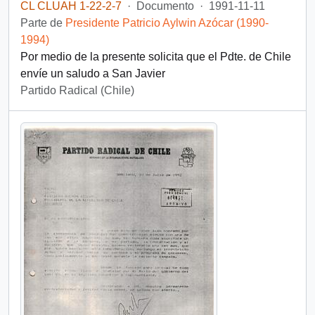
CL CLUAH 1-22-2-7
·
Documento
·
1991-11-11
Parte de
Presidente Patricio Aylwin Azócar (1990-
1994)
Por medio de la presente solicita que el Pdte. de Chile
envíe un saludo a San Javier
Partido Radical (Chile)