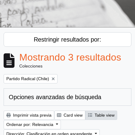
Restringir resultados por:
Mostrando 3 resultados
Colecciones
Remove filter:
Partido Radical (Chile)
Opciones avanzadas de búsqueda
Imprimir vista previa
Card view
Table view
Ordenar por: Relevancia
Dirección: Clasificación en orden ascendente