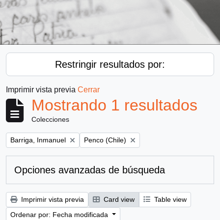
Restringir resultados por:
Imprimir vista previa
Cerrar
Mostrando 1 resultados
Colecciones
Remove filter:
Remove filter:
Barriga, Inmanuel
Penco (Chile)
Opciones avanzadas de búsqueda
Imprimir vista previa
Card view
Table view
Ordenar por: Fecha modificada