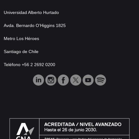
Universidad Alberto Hurtado
Avda. Bernardo O’Higgins 1825
Metro Los Héroes
Santiago de Chile
Teléfono +56 2 2692 0200