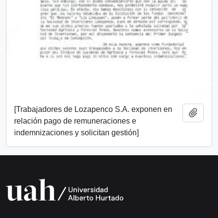
[Trabajadores de Lozapenco S.A. exponen en
Añadi
relación pago de remuneraciones e
indemnizaciones y solicitan gestión]