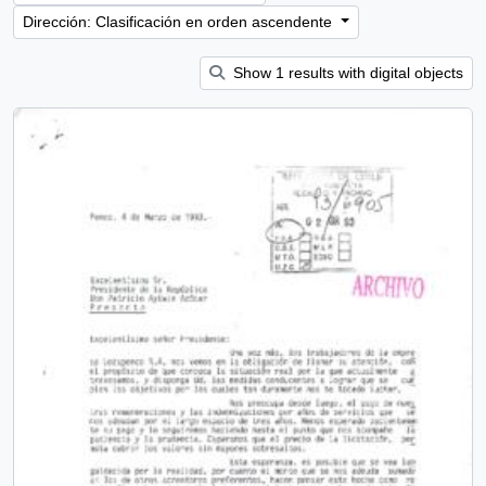
Dirección: Clasificación en orden ascendente
Show 1 results with digital objects