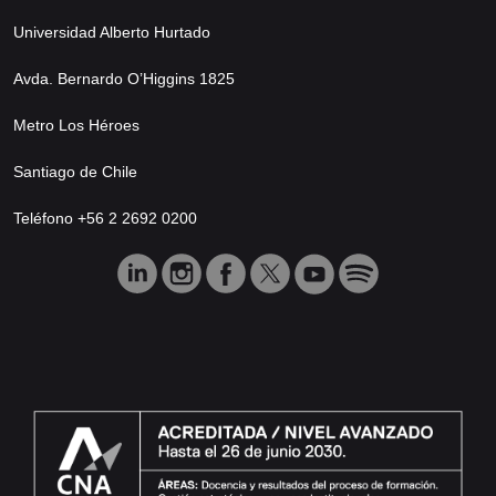
Universidad Alberto Hurtado
Avda. Bernardo O’Higgins 1825
Metro Los Héroes
Santiago de Chile
Teléfono +56 2 2692 0200