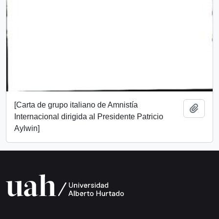
[Carta de grupo italiano de Amnistía
Add t
Internacional dirigida al Presidente Patricio
Aylwin]