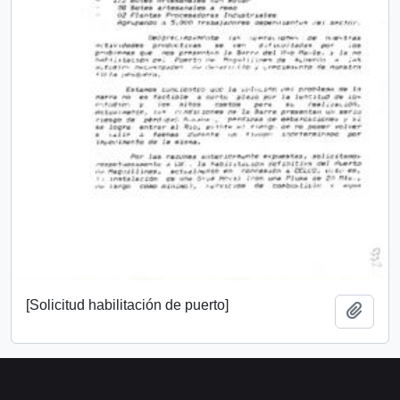
[Solicitud habilitación de puerto]
Añadi