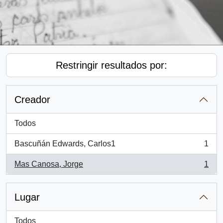
Restringir resultados por:
Creador
Todos
Bascuñán Edwards, Carlos1
1
, 1 resultados
Mas Canosa, Jorge
1
, 1 resultados
Lugar
Todos