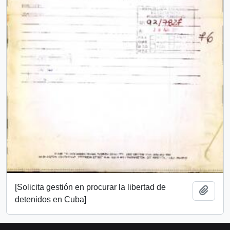
[Solicita gestión en procurar la libertad de
Añadi
detenidos en Cuba]