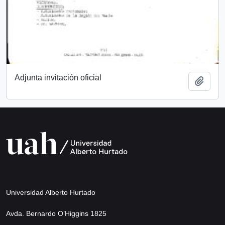
Adjunta invitación oficial
Añadi
Universidad Alberto Hurtado
Avda. Bernardo O’Higgins 1825