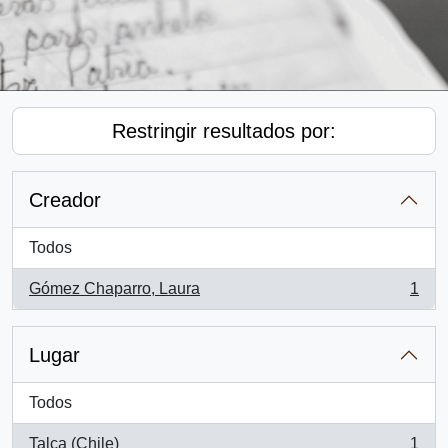
Restringir resultados por:
Creador
Todos
Gómez Chaparro, Laura
1
, 1 resultados
Lugar
Todos
Talca (Chile)
1