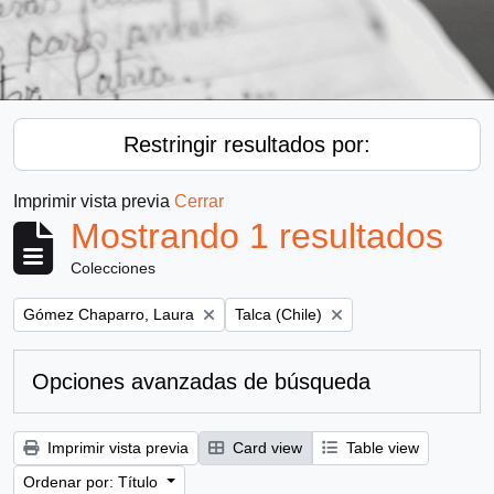
Restringir resultados por:
Imprimir vista previa
Cerrar
Mostrando 1 resultados
Colecciones
Remove filter:
Remove filter:
Gómez Chaparro, Laura
Talca (Chile)
Opciones avanzadas de búsqueda
Imprimir vista previa
Card view
Table view
Ordenar por: Título