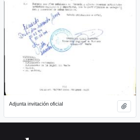
Adjunta invitación oficial
Añadi