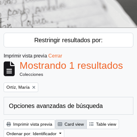
Restringir resultados por:
Imprimir vista previa
Cerrar
Mostrando 1 resultados
Colecciones
Remove filter:
Ortíz, María
Opciones avanzadas de búsqueda
Imprimir vista previa
Card view
Table view
Ordenar por: Identificador