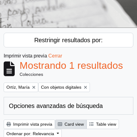
Restringir resultados por:
Imprimir vista previa
Cerrar
Mostrando 1 resultados
Colecciones
Remove filter:
Remove filter:
Ortíz, María
Con objetos digitales
Opciones avanzadas de búsqueda
Imprimir vista previa
Card view
Table view
Ordenar por: Relevancia