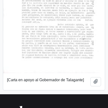
[Carta en apoyo al Gobernador de Talagante]
Añadi