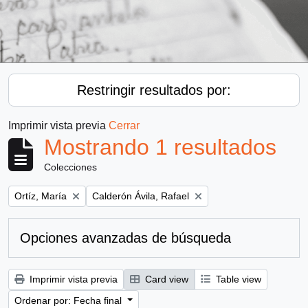
Restringir resultados por:
Imprimir vista previa
Cerrar
Mostrando 1 resultados
Colecciones
Remove filter:
Remove filter:
Ortíz, María
Calderón Ávila, Rafael
Opciones avanzadas de búsqueda
Imprimir vista previa
Card view
Table view
Ordenar por: Fecha final