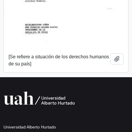
[Se refiere a situación de los derechos humanos
Añadi
de su país]
Universidad Alberto Hurtado