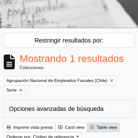
Restringir resultados por:
Mostrando 1 resultados
Colecciones
Remove filter:
Agrupación Nacional de Empleados Fiscales (Chile)
Remove filter:
Serie
Opciones avanzadas de búsqueda
Imprimir vista previa
Card view
Table view
Ordenar por: Código de referencia