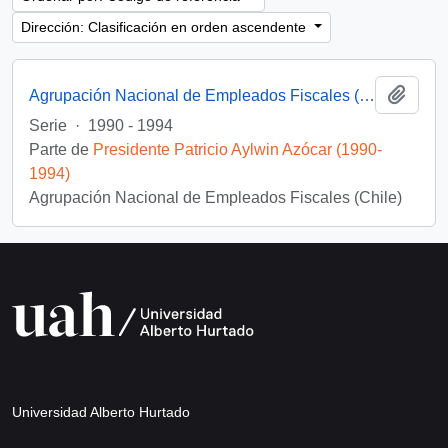
Dirección: Clasificación en orden ascendente
Añadi
Agrupación Nacional de Empleados Fiscales (ANEF)
Serie
·
1990 - 1994
Parte de
Presidente Patricio Aylwin Azócar (1990-
1994)
Agrupación Nacional de Empleados Fiscales (Chile)
Universidad Alberto Hurtado