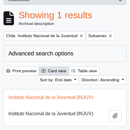
, 1 results
Showing 1 results
Archival description
Remove filter:
Remove filter:
Chile. Instituto Nacional de la Juventud
Subseries
Advanced search options
Print preview
Card view
Table view
Sort by: End date
Direction: Ascending
Instituto Nacional de la Juventud (INJUV)
Instituto Nacional de la Juventud (INJUV)
Add t