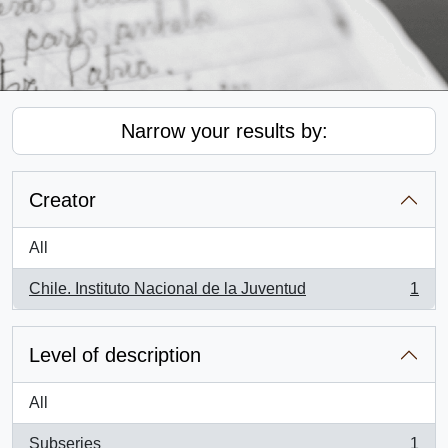
Narrow your results by:
Creator
All
Chile. Instituto Nacional de la Juventud
1
, 1 results
Level of description
All
Subseries
1