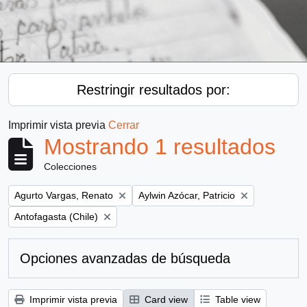
Restringir resultados por:
Imprimir vista previa
Cerrar
Mostrando 1 resultados
Colecciones
Remove filter:
Remove filter:
Agurto Vargas, Renato
Aylwin Azócar, Patricio
Remove filter:
Antofagasta (Chile)
Opciones avanzadas de búsqueda
Imprimir vista previa
Card view
Table view