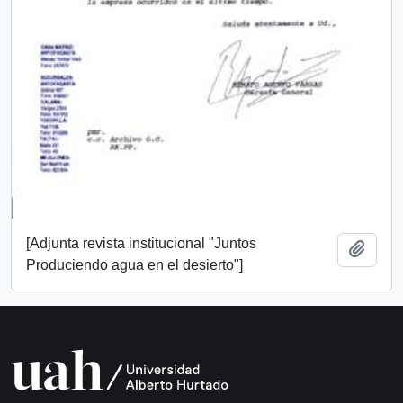
[Adjunta revista institucional "Juntos
Añadi
Produciendo agua en el desierto"]