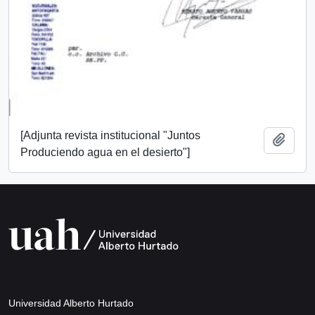
[Adjunta revista institucional "Juntos
Add t
Produciendo agua en el desierto"]
Universidad Alberto Hurtado