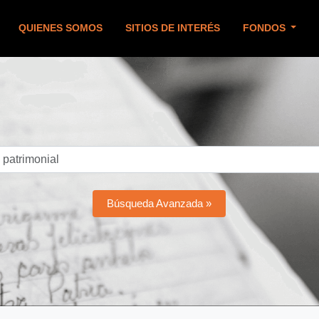
QUIENES SOMOS
SITIOS DE INTERÉS
FONDOS
Búsqueda Avanzada »