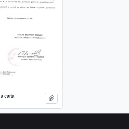
a carta
Add to clipboard