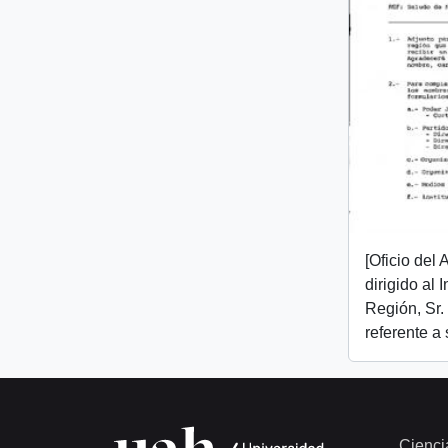
[Oficio del
dirigido al I
Región, Sr.
referente a
Cienci