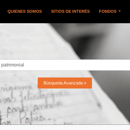
QUIENES SOMOS
SITIOS DE INTERÉS
FONDOS
Búsqueda Avanzada »