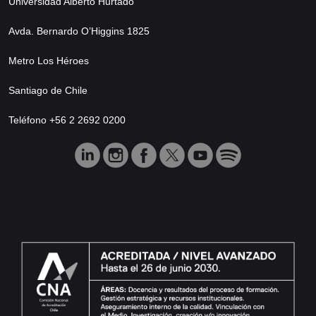
Universidad Alberto Hurtado
Avda. Bernardo O’Higgins 1825
Metro Los Héroes
Santiago de Chile
Teléfono +56 2 2692 0200