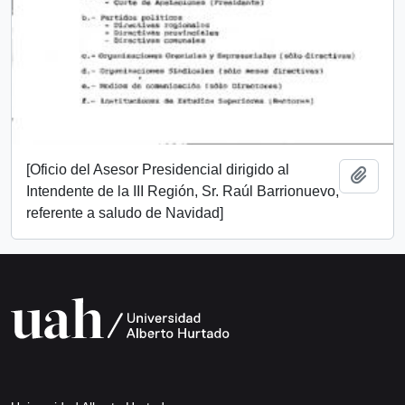
[Oficio del Asesor Presidencial dirigido al
Add t
Intendente de la III Región, Sr. Raúl Barrionuevo,
referente a saludo de Navidad]