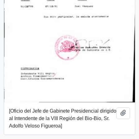
[Oficio del Jefe de Gabinete Presidencial dirigido
Añadi
al Intendente de la VIII Región del Bio-Bio, Sr.
Adolfo Veloso Figueroa]