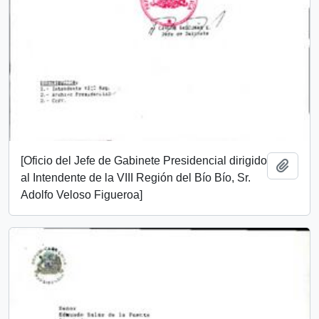
[Oficio del Jefe de Gabinete Presidencial dirigido
Añadi
al Intendente de la VIII Región del Bío Bío, Sr.
Adolfo Veloso Figueroa]