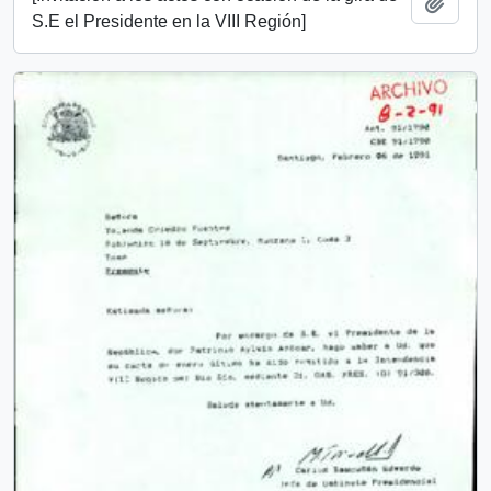
Añadi
S.E el Presidente en la VIII Región]