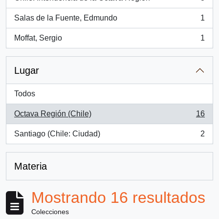
, 3 resultados
Salas de la Fuente, Edmundo
1
, 1 resultados
Moffat, Sergio
1
, 1 resultados
Lugar
Todos
Octava Región (Chile)
16
, 16 resultados
Santiago (Chile: Ciudad)
2
, 2 resultados
Materia
Mostrando 16 resultados
Colecciones