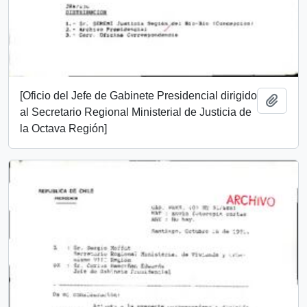
[Oficio del Jefe de Gabinete Presidencial dirigido
Añadi
al Secretario Regional Ministerial de Justicia de
la Octava Región]