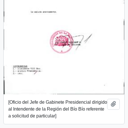
[Oficio del Jefe de Gabinete Presidencial dirigido
Añadi
al Intendente de la Región del Bío Bío referente
a solicitud de particular]