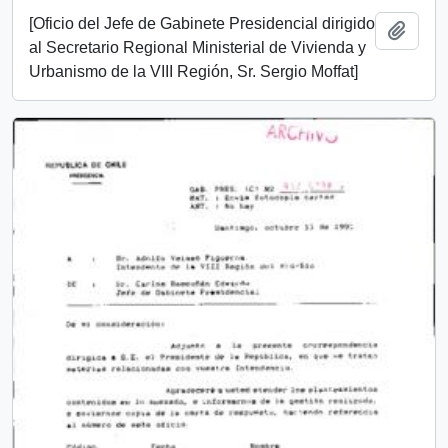
[Oficio del Jefe de Gabinete Presidencial dirigido
Añadi
al Secretario Regional Ministerial de Vivienda y
Urbanismo de la VIII Región, Sr. Sergio Moffat]