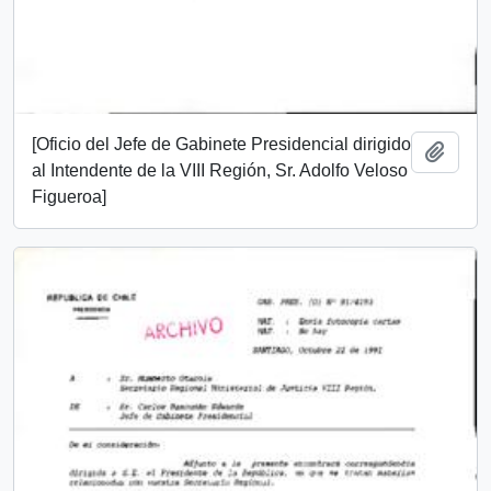
[Oficio del Jefe de Gabinete Presidencial dirigido
Añadi
al Intendente de la VIII Región, Sr. Adolfo Veloso
Figueroa]