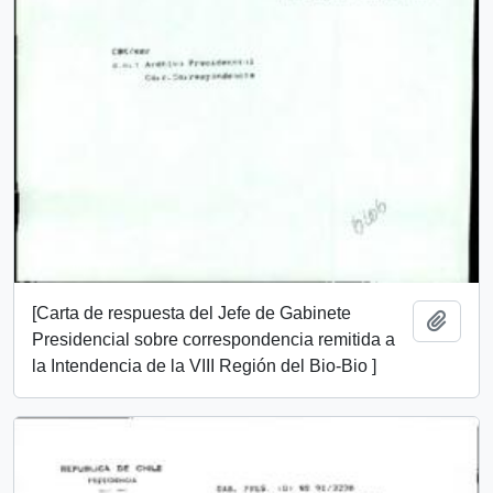
[Carta de respuesta del Jefe de Gabinete
Añadi
Presidencial sobre correspondencia remitida a
la Intendencia de la VIII Región del Bio-Bio ]