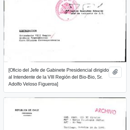
[Oficio del Jefe de Gabinete Presidencial dirigido
Añadi
al Intendente de la VIII Región del Bio-Bio, Sr.
Adolfo Veloso Figueroa]