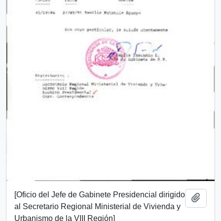
[Oficio del Jefe de Gabinete Presidencial dirigido
Añadi
al Secretario Regional Ministerial de Vivienda y
Urbanismo de la VIII Región]