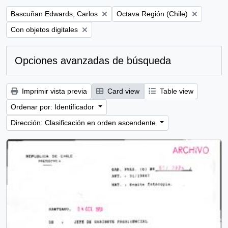
Remove filter:
Remove filter:
Bascuñan Edwards, Carlos
Octava Región (Chile)
Remove filter:
Con objetos digitales
Opciones avanzadas de búsqueda
Imprimir vista previa
Card view
Table view
Ordenar por: Identificador
Dirección: Clasificación en orden ascendente