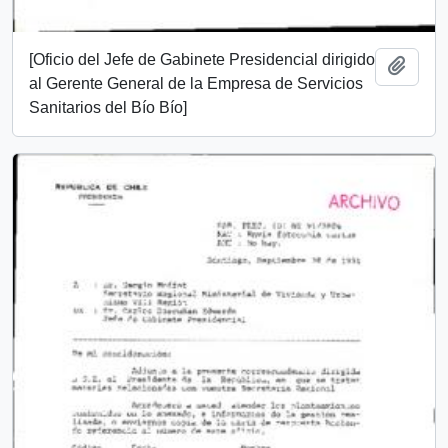
[Oficio del Jefe de Gabinete Presidencial dirigido
Añadi
al Gerente General de la Empresa de Servicios
Sanitarios del Bío Bío]