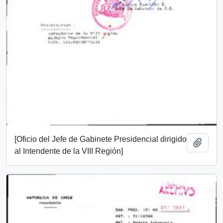
[Oficio del Jefe de Gabinete Presidencial dirigido
Añadi
al Intendente de la VIII Región]