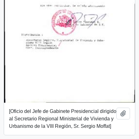
[Oficio del Jefe de Gabinete Presidencial dirigido
Añadi
al Secretario Regional Ministerial de Vivienda y
Urbanismo de la VIII Región, Sr. Sergio Moffat]