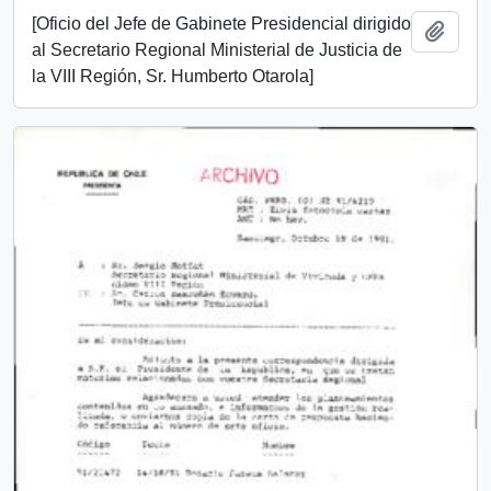
[Oficio del Jefe de Gabinete Presidencial dirigido
Añadi
al Secretario Regional Ministerial de Justicia de
la VIII Región, Sr. Humberto Otarola]