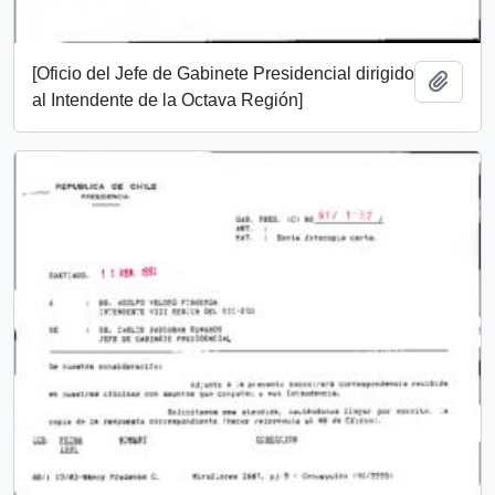
[Oficio del Jefe de Gabinete Presidencial dirigido
Añadi
al Intendente de la Octava Región]