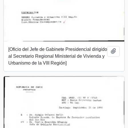
[Oficio del Jefe de Gabinete Presidencial dirigido
Añadi
al Secretario Regional Ministerial de Vivienda y
Urbanismo de la VIII Región]