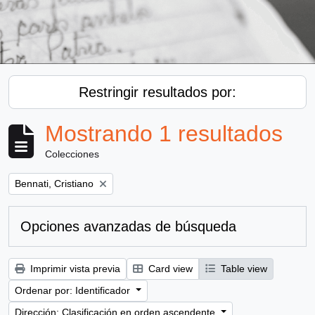
Restringir resultados por:
Mostrando 1 resultados
Colecciones
Remove filter:
Bennati, Cristiano
Opciones avanzadas de búsqueda
Imprimir vista previa
Card view
Table view
Ordenar por: Identificador
Dirección: Clasificación en orden ascendente