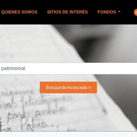
QUIENES SOMOS
SITIOS DE INTERÉS
FONDOS
Búsqueda Avanzada »