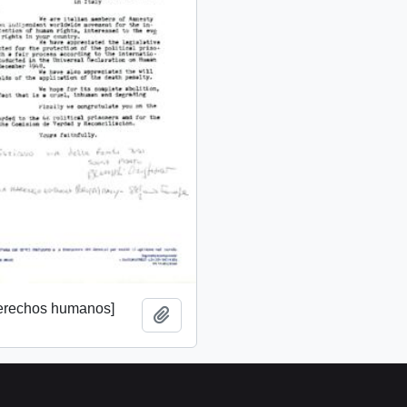
derechos humanos]
Añadir al portapapeles