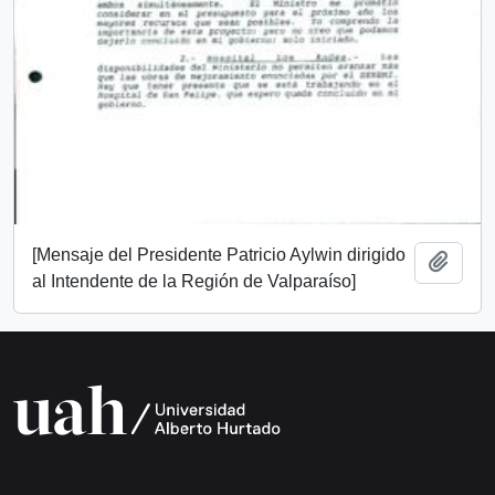
[Mensaje del Presidente Patricio Aylwin dirigido
Añadi
al Intendente de la Región de Valparaíso]