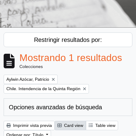
Restringir resultados por:
Mostrando 1 resultados
Colecciones
Remove filter:
Aylwin Azócar, Patricio
Remove filter:
Chile. Intendencia de la Quinta Región
Opciones avanzadas de búsqueda
Imprimir vista previa
Card view
Table view
Ordenar por: Título