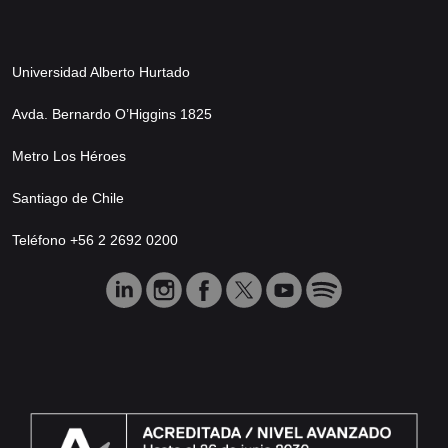
Universidad Alberto Hurtado
Avda. Bernardo O’Higgins 1825
Metro Los Héroes
Santiago de Chile
Teléfono +56 2 2692 0200