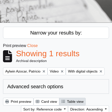
Narrow your results by:
Print preview
Close
Showing 1 results
Archival description
Remove filter:
Remove filter:
Remove filter:
Aylwin Azocar, Patricio
Video
With digital objects
Advanced search options
Print preview
Card view
Table view
Sort by: Reference code
Direction: Ascending