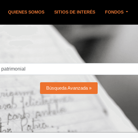
QUIENES SOMOS
SITIOS DE INTERÉS
FONDOS
Búsqueda Avanzada »