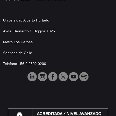
Universidad Alberto Hurtado
Avda. Bernardo O’Higgins 1825
Metro Los Héroes
Santiago de Chile
Teléfono +56 2 2692 0200