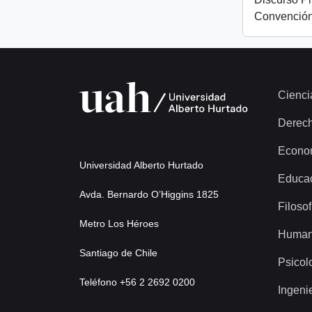
Convención
Cienci
Derec
Econo
Universidad Alberto Hurtado
Educa
Avda. Bernardo O’Higgins 1825
Filosof
Metro Los Héroes
Human
Santiago de Chile
Psicol
Teléfono +56 2 2692 0200
Ingeni