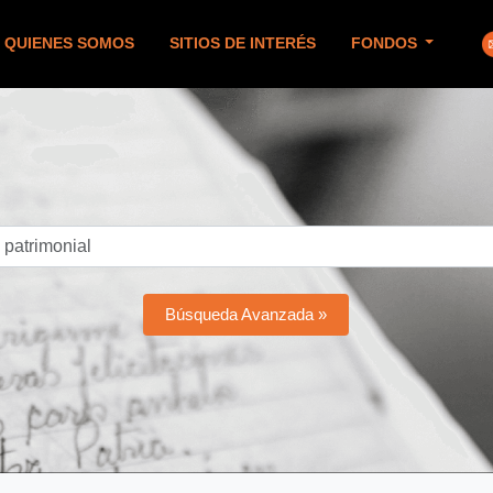
QUIENES SOMOS
SITIOS DE INTERÉS
FONDOS
Búsqueda Avanzada »