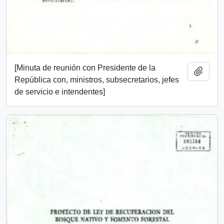
[Minuta de reunión con Presidente de la
Add t
República con, ministros, subsecretarios, jefes
de servicio e intendentes]