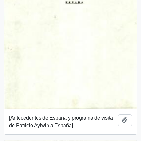
[Antecedentes de España y programa de visita
Add t
de Patricio Aylwin a España]