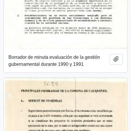
Borrador de minuta evaluación de la gestión
Add t
gubernamental durante 1990 y 1991