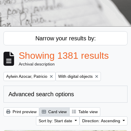
Narrow your results by:
Showing 1381 results
Archival description
Remove filter:
Remove filter:
Aylwin Azocar, Patricio
With digital objects
Advanced search options
Print preview
Card view
Table view
Sort by: Start date
Direction: Ascending