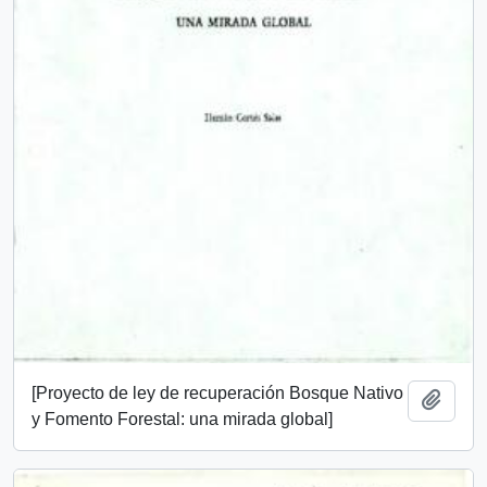
[Proyecto de ley de recuperación Bosque Nativo
Add t
y Fomento Forestal: una mirada global]