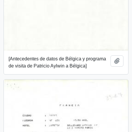
[Antecedentes de datos de Bélgica y programa
Add t
de visita de Patricio Aylwin a Bélgica]