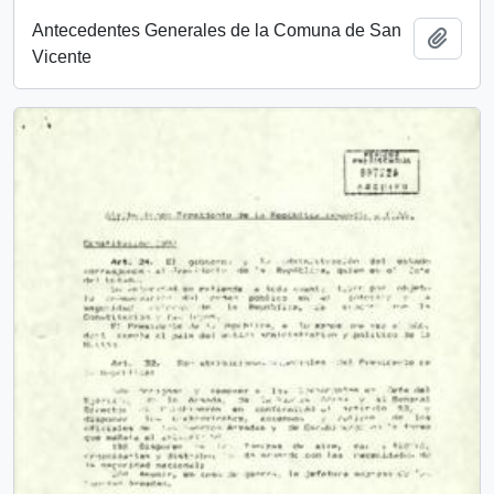
Antecedentes Generales de la Comuna de San
Add t
Vicente