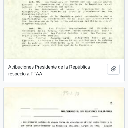
Atribuciones Presidente de la República
Add t
respecto a FFAA