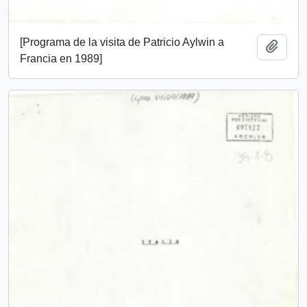
[Programa de la visita de Patricio Aylwin a
Add t
Francia en 1989]