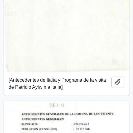
[Antecedentes de Italia y Programa de la visita
Add t
de Patricio Aylwin a Italia]