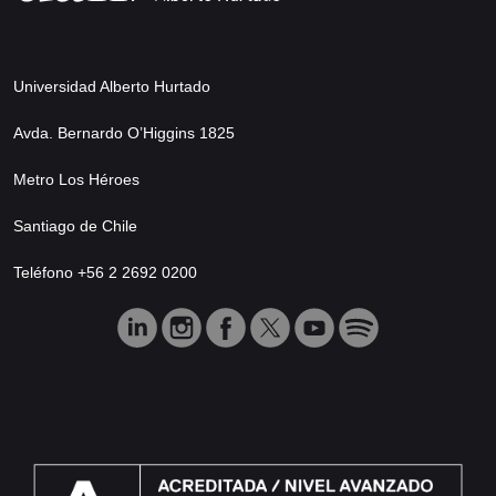
Universidad Alberto Hurtado
Avda. Bernardo O’Higgins 1825
Metro Los Héroes
Santiago de Chile
Teléfono +56 2 2692 0200