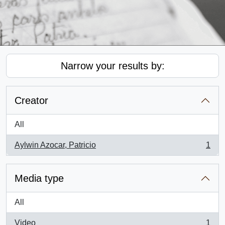
Narrow your results by:
Creator
All
Aylwin Azocar, Patricio
1
, 1 results
Media type
All
Video
1