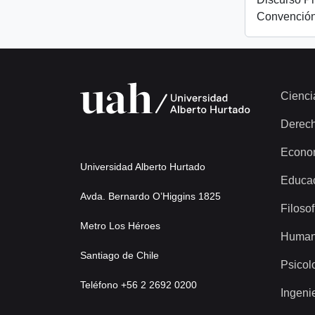
Convención
Cienci
Derec
Econo
Universidad Alberto Hurtado
Educa
Avda. Bernardo O’Higgins 1825
Filosof
Metro Los Héroes
Human
Santiago de Chile
Psicol
Teléfono +56 2 2692 0200
Ingeni