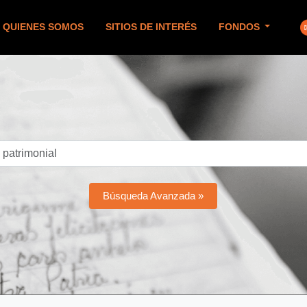
QUIENES SOMOS
SITIOS DE INTERÉS
FONDOS
Búsqueda Avanzada »