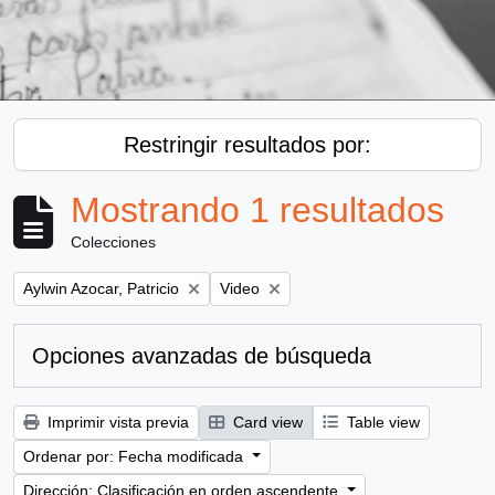
Restringir resultados por:
Mostrando 1 resultados
Colecciones
Remove filter:
Remove filter:
Aylwin Azocar, Patricio
Video
Opciones avanzadas de búsqueda
Imprimir vista previa
Card view
Table view
Ordenar por: Fecha modificada
Dirección: Clasificación en orden ascendente