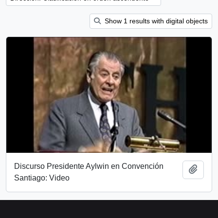
Show 1 results with digital objects
Discurso Presidente Aylwin en Convención
Añadi
Santiago: Video