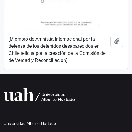
[Miembro de Amnistía Internacional por la
Añadi
defensa de los detenidos desaparecidos en
Chile felicita por la creación de la Comisión de
de Verdad y Reconciliación]
Universidad Alberto Hurtado