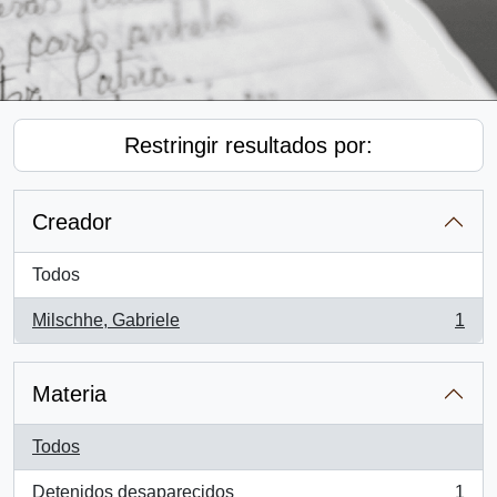
Restringir resultados por:
Creador
Todos
Milschhe, Gabriele
1
, 1 resultados
Materia
Todos
Detenidos desaparecidos
1