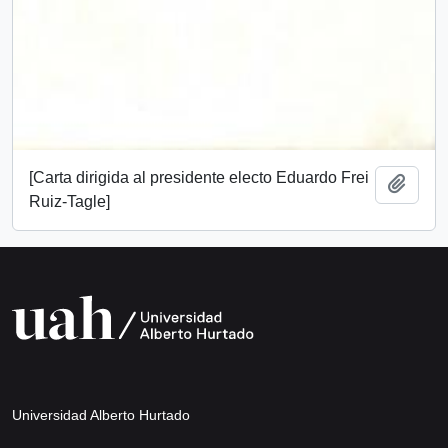
[Carta dirigida al presidente electo Eduardo Frei
Añadi
Ruiz-Tagle]
Universidad Alberto Hurtado