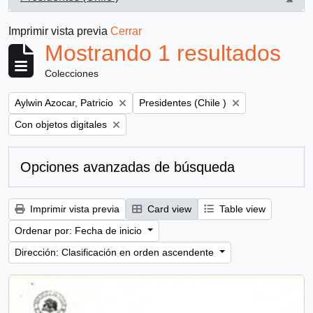
, 1 resultados
Imprimir vista previa
Cerrar
Mostrando 1 resultados
Colecciones
Remove filter:
Remove filter:
Aylwin Azocar, Patricio
Presidentes (Chile )
Remove filter:
Con objetos digitales
Opciones avanzadas de búsqueda
Imprimir vista previa
Card view
Table view
Ordenar por: Fecha de inicio
Dirección: Clasificación en orden ascendente