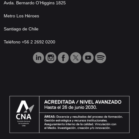
Avda. Bernardo O’Higgins 1825
Metro Los Héroes
Santiago de Chile
Teléfono +56 2 2692 0200