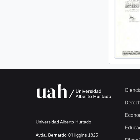
Cienci
Derec
Econo
Universidad Alberto Hurtado
Educa
Avda. Bernardo O’Higgins 1825