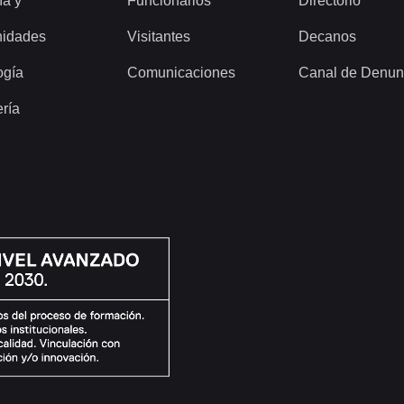
ía y
Funcionarios
Directorio
idades
Visitantes
Decanos
ogía
Comunicaciones
Canal de Denun
ería