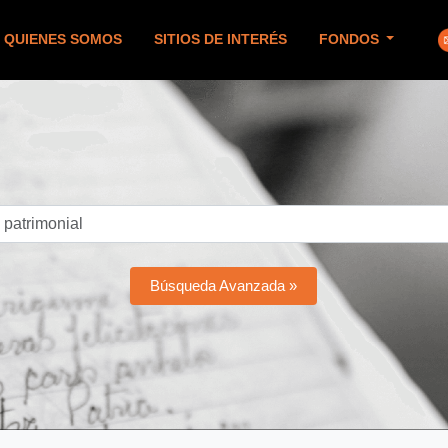
QUIENES SOMOS
SITIOS DE INTERÉS
FONDOS
Búsqueda Avanzada »