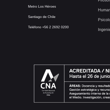
Filosof
Metro Los Héroes
Human
Santiago de Chile
Psicol
Teléfono +56 2 2692 0200
Ingeni