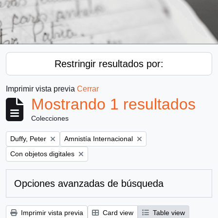
Restringir resultados por:
Imprimir vista previa
Cerrar
Mostrando 1 resultados
Colecciones
Remove filter:
Remove filter:
Duffy, Peter
Amnistía Internacional
Remove filter:
Con objetos digitales
Opciones avanzadas de búsqueda
Imprimir vista previa
Card view
Table view