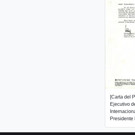
[Carta del 
Ejecutivo d
Internaciona
Presidente 