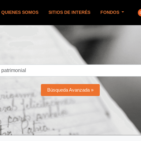
QUIENES SOMOS
SITIOS DE INTERÉS
FONDOS
Búsqueda Avanzada »