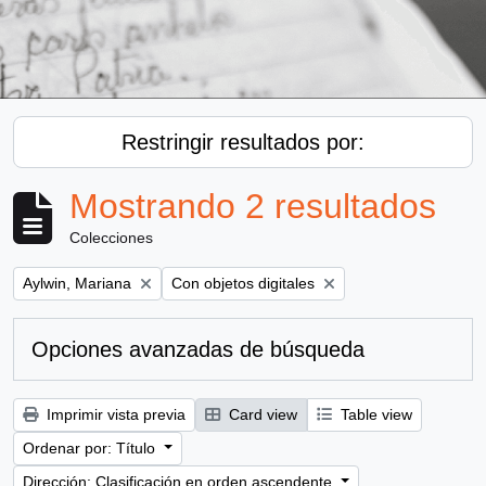
Restringir resultados por:
Mostrando 2 resultados
Colecciones
Remove filter:
Remove filter:
Aylwin, Mariana
Con objetos digitales
Opciones avanzadas de búsqueda
Imprimir vista previa
Card view
Table view
Ordenar por: Título
Dirección: Clasificación en orden ascendente