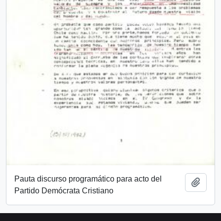
Pauta discurso programático para acto del
Añadi
Partido Demócrata Cristiano