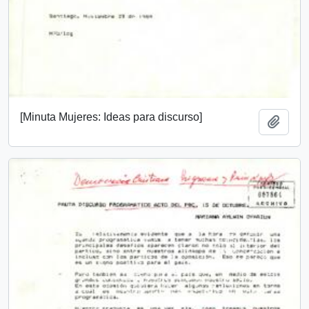
[Minuta Mujeres: Ideas para discurso]
Añadi