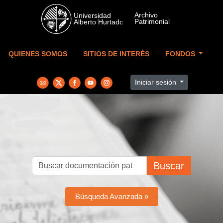
Skip to main content
QUIENES SOMOS
SITIOS DE INTERÉS
FONDOS
Iniciar sesión
Buscar
Búsqueda Avanzada »