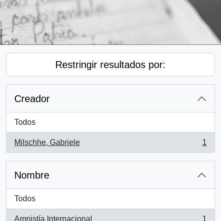
Restringir resultados por:
Creador
Todos
Milschhe, Gabriele
1
, 1 resultados
Nombre
Todos
Amnistía Internacional
1