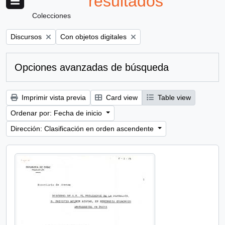
resultados
Colecciones
Remove filter:
Remove filter:
Discursos
Con objetos digitales
Opciones avanzadas de búsqueda
Imprimir vista previa
Card view
Table view
Ordenar por: Fecha de inicio
Dirección: Clasificación en orden ascendente