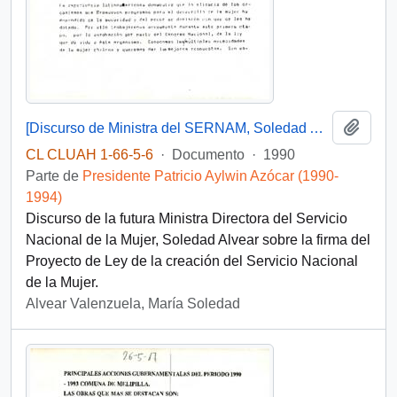
Añadi
[Discurso de Ministra del SERNAM, Soledad Alvear]
CL CLUAH 1-66-5-6
·
Documento
·
1990
Parte de
Presidente Patricio Aylwin Azócar (1990-
1994)
Discurso de la futura Ministra Directora del Servicio
Nacional de la Mujer, Soledad Alvear sobre la firma del
Proyecto de Ley de la creación del Servicio Nacional
de la Mujer.
Alvear Valenzuela, María Soledad