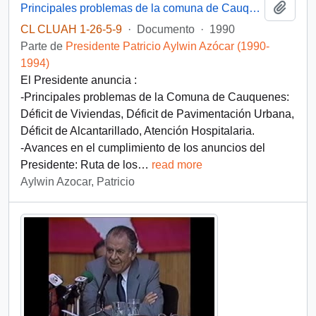
Añadi
Principales problemas de la comuna de Cauquenes
CL CLUAH 1-26-5-9
·
Documento
·
1990
Parte de
Presidente Patricio Aylwin Azócar (1990-
1994)
El Presidente anuncia :
-Principales problemas de la Comuna de Cauquenes:
Déficit de Viviendas, Déficit de Pavimentación Urbana,
Déficit de Alcantarillado, Atención Hospitalaria.
-Avances en el cumplimiento de los anuncios del
Presidente: Ruta de los
…
read more
Aylwin Azocar, Patricio