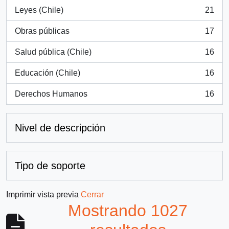
Leyes (Chile)
21
, 21 resultados
Obras públicas
17
, 17 resultados
Salud pública (Chile)
16
, 16 resultados
Educación (Chile)
16
, 16 resultados
Derechos Humanos
16
, 16 resultados
Nivel de descripción
Tipo de soporte
Imprimir vista previa
Cerrar
Mostrando 1027