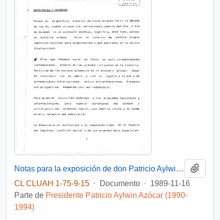
Añadi
Notas para la exposición de don Patricio Aylwin sobre política exterior
CL CLUAH 1-75-9-15
·
Documento
·
1989-11-16
Parte de
Presidente Patricio Aylwin Azócar (1990-
1994)