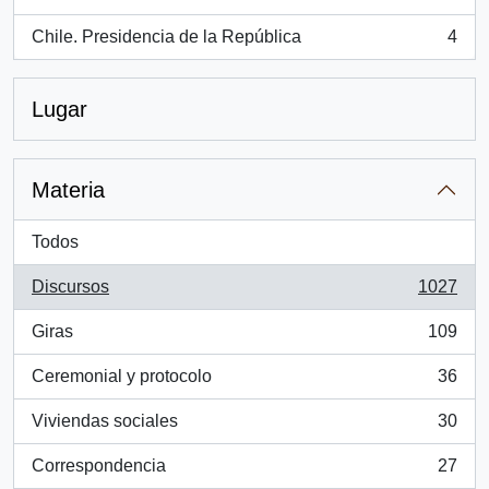
, 4 resultados
Chile. Presidencia de la República
4
, 4 resultados
Lugar
Materia
Todos
Discursos
1027
, 1027 resultados
Giras
109
, 109 resultados
Ceremonial y protocolo
36
, 36 resultados
Viviendas sociales
30
, 30 resultados
Correspondencia
27
, 27 resultados