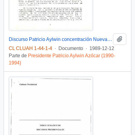
Añadi
Discurso Patricio Aylwin concentración Nueva Imperial
CL CLUAH 1-44-1-4
·
Documento
·
1989-12-12
Parte de
Presidente Patricio Aylwin Azócar (1990-
1994)