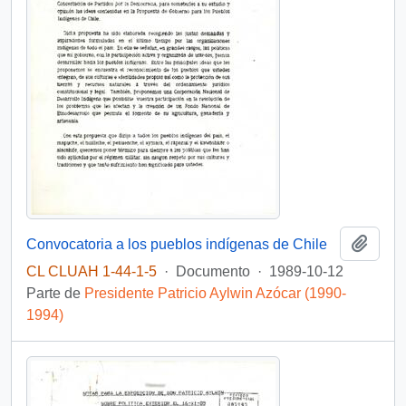
Añadi
Convocatoria a los pueblos indígenas de Chile
CL CLUAH 1-44-1-5
·
Documento
·
1989-10-12
Parte de
Presidente Patricio Aylwin Azócar (1990-
1994)