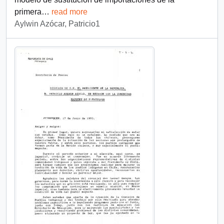
primera
…
read more
Aylwin Azócar, Patricio1