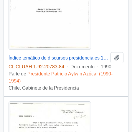
Añadi
Índice temático de discursos presidenciales 1990 - 1991
CL CLUAH 1-92-20783-84
·
Documento
·
1990
Parte de
Presidente Patricio Aylwin Azócar (1990-
1994)
Chile. Gabinete de la Presidencia