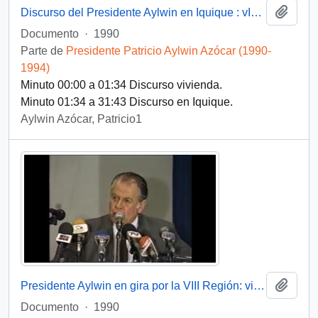
Añadi
Discurso del Presidente Aylwin en Iquique : vIdeo
Documento
·
1990
Parte de
Presidente Patricio Aylwin Azócar (1990-
1994)
Minuto 00:00 a 01:34 Discurso vivienda.
Minuto 01:34 a 31:43 Discurso en Iquique.
Aylwin Azócar, Patricio1
Añadi
Presidente Aylwin en gira por la VIII Región: video
Documento
·
1990