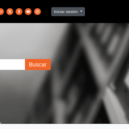
Iniciar sesión
Buscar