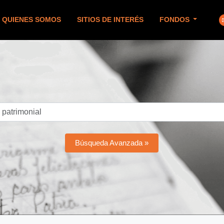
QUIENES SOMOS
SITIOS DE INTERÉS
FONDOS
Búsqueda Avanzada »