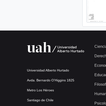
Cienci
Derec
Econo
Universidad Alberto Hurtado
Educa
Avda. Bernardo O’Higgins 1825
Filosof
Metro Los Héroes
Human
Santiago de Chile
Psicol