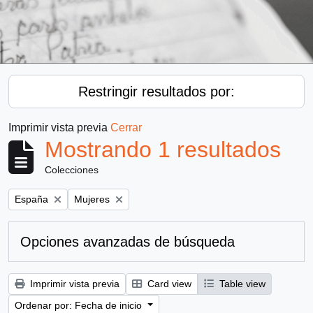
Restringir resultados por:
Imprimir vista previa
Cerrar
Mostrando 1 resultados
Colecciones
Remove filter:
Remove filter:
España
Mujeres
Opciones avanzadas de búsqueda
Imprimir vista previa
Card view
Table view
Ordenar por: Fecha de inicio