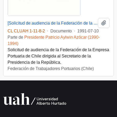
Añadi
[Solicitud de audiencia de la Federación de la Empresa Portuaria de Chile ]
CL CLUAH 1-11-8-2
·
Documento
·
1991-07-10
Parte de
Presidente Patricio Aylwin Azócar (1990-
1994)
Solicitud de audiencia de la Federación de la Empresa
Portuaria de Chile dirigida al Secretario de la
Presidencia de la República.
Federación de Trabajadores Portuarios (Chile)