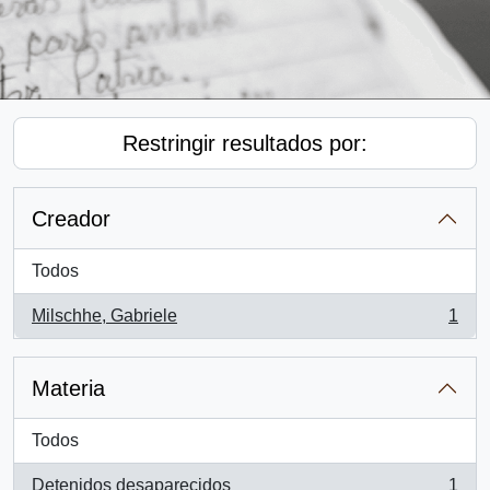
Restringir resultados por:
Creador
Todos
Milschhe, Gabriele
1
, 1 resultados
Materia
Todos
Detenidos desaparecidos
1