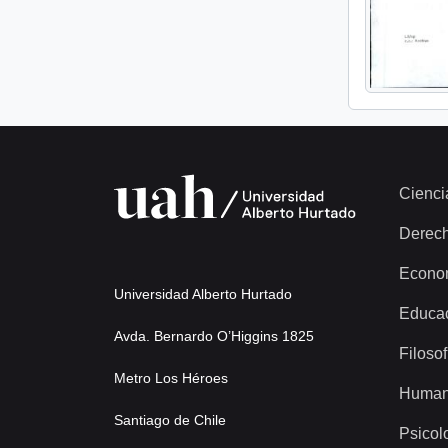
Cienci
Derec
Econo
Universidad Alberto Hurtado
Educa
Avda. Bernardo O’Higgins 1825
Filosof
Metro Los Héroes
Human
Santiago de Chile
Psicol