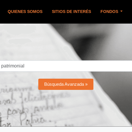
QUIENES SOMOS
SITIOS DE INTERÉS
FONDOS
Búsqueda Avanzada »